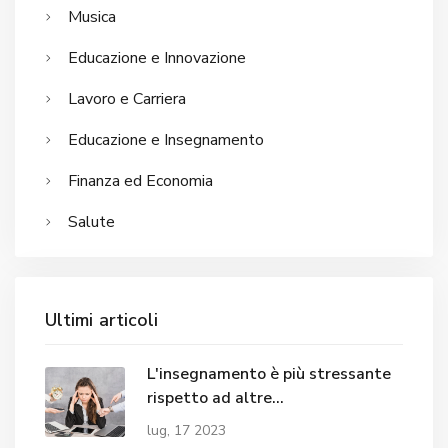
Musica
Educazione e Innovazione
Lavoro e Carriera
Educazione e Insegnamento
Finanza ed Economia
Salute
Ultimi articoli
L'insegnamento è più stressante
rispetto ad altre
professioni/lavori?
lug, 17 2023