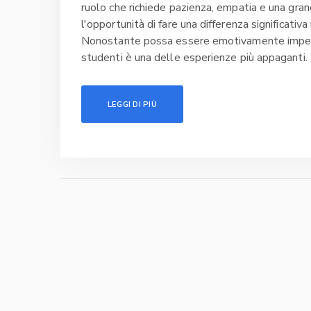
ruolo che richiede pazienza, empatia e una gra
l'opportunità di fare una differenza significativa
Nonostante possa essere emotivamente impegnat
studenti è una delle esperienze più appaganti. 
grande soddisfazione.
LEGGI DI PIÙ