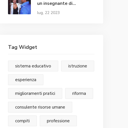
un insegnante di
educazione speciale?
lug, 22 2023
Tag Widget
sistema educativo
istruzione
esperienza
miglioramenti pratici
riforma
consulente risorse umane
compiti
professione