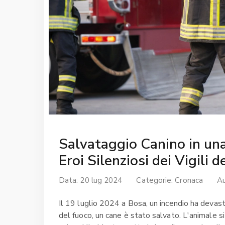
Salvataggio Canino in un
Eroi Silenziosi dei Vigili 
Data: 20 lug 2024
Categorie:
Cronaca
A
Il 19 luglio 2024 a Bosa, un incendio ha devasta
del fuoco, un cane è stato salvato. L'animale si