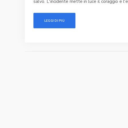
salvo. L'incidente mette in luce il coraggio e l'e
LEGGI DI PIÙ