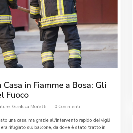
a Casa in Fiamme a Bosa: Gli
del Fuoco
utore:
Gianluca Moretti
0 Commenti
to una casa, ma grazie all'intervento rapido dei vigili
 era rifugiato sul balcone, da dove è stato tratto in