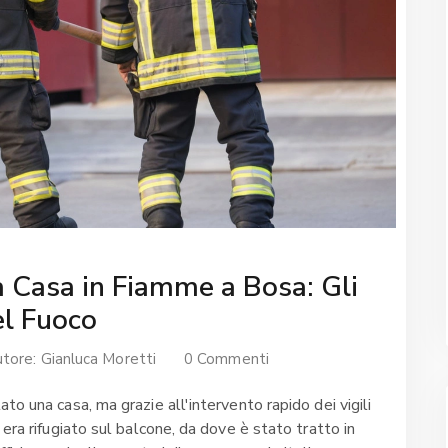
a Casa in Fiamme a Bosa: Gli
del Fuoco
utore:
Gianluca Moretti
0 Commenti
to una casa, ma grazie all'intervento rapido dei vigili
 era rifugiato sul balcone, da dove è stato tratto in