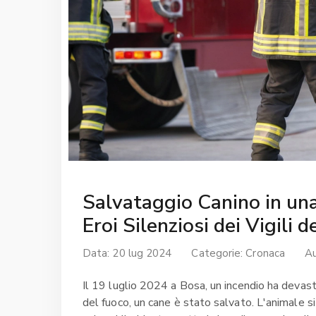
Salvataggio Canino in un
Eroi Silenziosi dei Vigili 
Data: 20 lug 2024
Categorie:
Cronaca
A
Il 19 luglio 2024 a Bosa, un incendio ha devasta
del fuoco, un cane è stato salvato. L'animale si