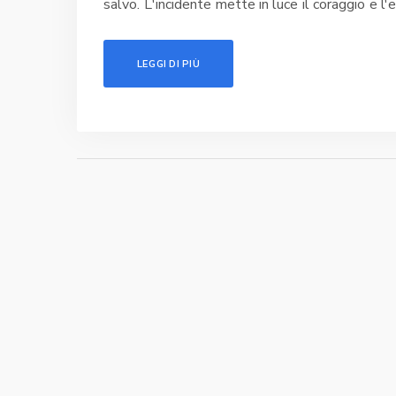
salvo. L'incidente mette in luce il coraggio e l'e
LEGGI DI PIÙ