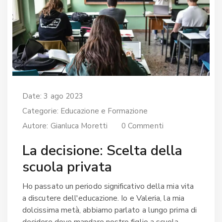
Date: 3 ago 2023
Categorie:
Educazione e Formazione
Autore:
Gianluca Moretti
0 Commenti
La decisione: Scelta della
scuola privata
Ho passato un periodo significativo della mia vita
a discutere dell'educazione. Io e Valeria, la mia
dolcissima metà, abbiamo parlato a lungo prima di
decidere dove mandare nostro figlio a scuola.