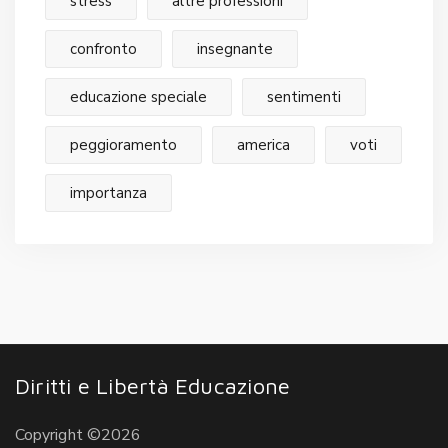
stress
altre professioni
confronto
insegnante
educazione speciale
sentimenti
peggioramento
america
voti
importanza
Diritti e Libertà Educazione
Copyright ©2026